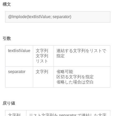
構文
@Implode(textlistValue; separator)
引数
textlistValue
文字列
連結する文字列をリストで
文字列
指定
リスト
separator
文字列
省略可能
区切る文字列を指定
省略した場合は空白
戻り値
文字列
リスト文字列を separator で連結した文字