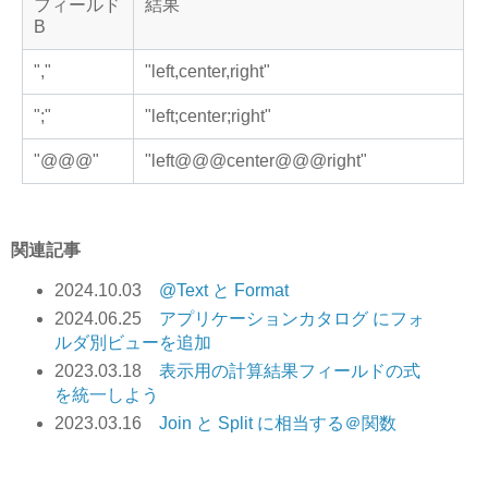
フィールド
結果
B
","
"left,center,right"
";"
"left;center;right"
"@@@"
"left@@@center@@@right"
関連記事
2024.10.03
@Text と Format
2024.06.25
アプリケーションカタログ にフォ
ルダ別ビューを追加
2023.03.18
表示用の計算結果フィールドの式
を統一しよう
2023.03.16
Join と Split に相当する＠関数