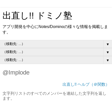
出直し!! ドミノ塾
アプリ開発を中心にNotes/Dominoの様々な情報を掲載しま
す。
▼
▼
▼
@Implode
出直し!! ヘルプ（＠関数）
文字列リストのすべてのメンバーを連結した文字列を返し
ます。