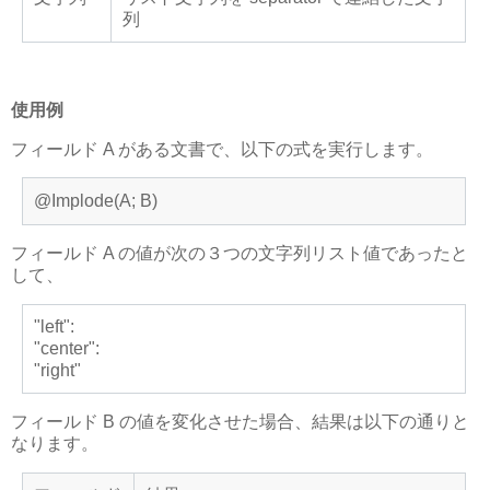
列
使用例
フィールド A がある文書で、以下の式を実行します。
@Implode(A; B)
フィールド A の値が次の３つの文字列リスト値であったと
して、
"left":
"center":
"right"
フィールド B の値を変化させた場合、結果は以下の通りと
なります。