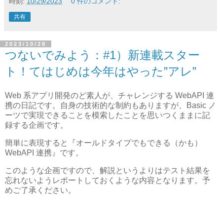
時刻:
10/29/2023
0 件のコメント:
共有
2023/10/28
つないでみよう：#1）新連載スター
ト！てはじめは今年はやった”アレ”
Web 系アプリ開発のど素人が、チャレンジする WebAPI 連
携の日記です。自身の技術的な制約もありますが、Basic ノ
ーツで実現できることを模索したことを思いつくままに記
録する企画です。
簡単に表現すると『オールドタイプでもできる（かも）
WebAPI 連携』です。
このような企画ですので、解説というよりはテスト結果を
忘れないようレポートしておくような内容となります。予
めご了承ください。