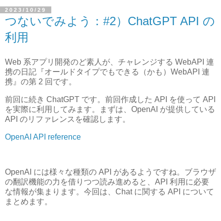
2023/10/29
つないでみよう：#2）ChatGPT API の
利用
Web 系アプリ開発のど素人が、チャレンジする WebAPI 連
携の日記『オールドタイプでもできる（かも）WebAPI 連
携』の第 2 回です。
前回に続き ChatGPT です。前回作成した API を使って API
を実際に利用してみます。まずは、OpenAI が提供している
API のリファレンスを確認します。
OpenAI API reference
OpenAI には様々な種類の API があるようですね。ブラウザ
の翻訳機能の力を借りつつ読み進めると、API 利用に必要
な情報が集まります。今回は、Chat に関する API について
まとめます。