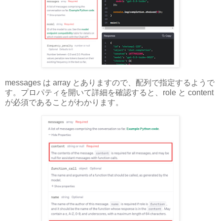
messages は array とありますので、配列で指定するようで
す。プロパティを開いて詳細を確認すると、role と content
が必須であることがわかります。