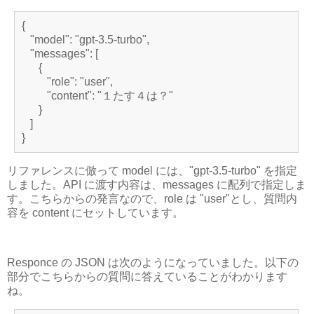
{
"model": "gpt-3.5-turbo",
"messages": [
{
"role": "user",
"content": "１たす４は？"
}
]
}
リファレンスに倣って model には、"gpt-3.5-turbo" を指定
しました。API に渡す内容は、messages に配列で指定しま
す。こちらからの発言なので、role は "user"とし、質問内
容を content にセットしています。
Responce の JSON は次のようになっていました。以下の
部分でこちらからの質問に答えていることがわかります
ね。