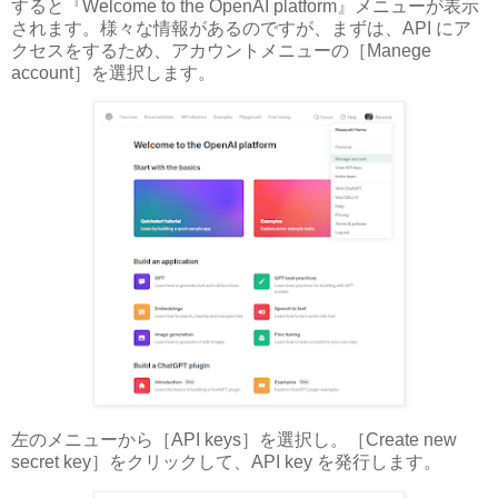
すると『Welcome to the OpenAI platform』メニューが表示
されます。様々な情報があるのですが、まずは、API にア
クセスをするため、アカウントメニューの［Manege
account］を選択します。
左のメニューから［API keys］を選択し。［Create new
secret key］をクリックして、API key を発行します。