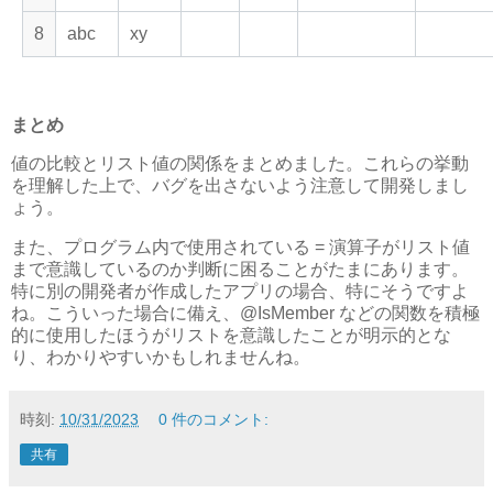
8
abc
xy
まとめ
値の比較とリスト値の関係をまとめました。これらの挙動
を理解した上で、バグを出さないよう注意して開発しまし
ょう。
また、プログラム内で使用されている = 演算子がリスト値
まで意識しているのか判断に困ることがたまにあります。
特に別の開発者が作成したアプリの場合、特にそうですよ
ね。こういった場合に備え、@IsMember などの関数を積極
的に使用したほうがリストを意識したことが明示的とな
り、わかりやすいかもしれませんね。
時刻:
10/31/2023
0 件のコメント:
共有