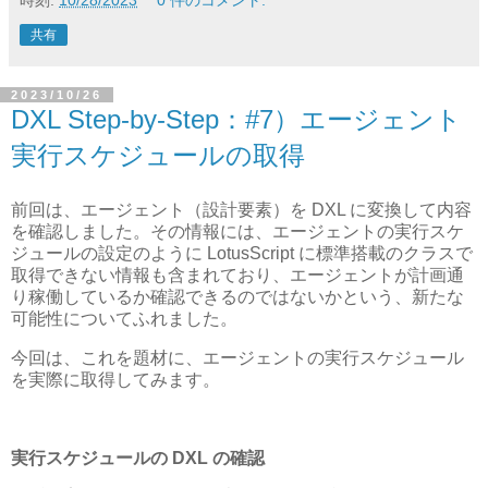
時刻:
10/28/2023
0 件のコメント:
共有
2023/10/26
DXL Step-by-Step：#7）エージェント
実行スケジュールの取得
前回は、エージェント（設計要素）を DXL に変換して内容
を確認しました。その情報には、エージェントの実行スケ
ジュールの設定のように LotusScript に標準搭載のクラスで
取得できない情報も含まれており、エージェントが計画通
り稼働しているか確認できるのではないかという、新たな
可能性についてふれました。
今回は、これを題材に、エージェントの実行スケジュール
を実際に取得してみます。
実行スケジュールの DXL の確認