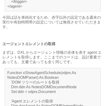
</trigger>
</agent>
今回は話を単純化するため、赤字以外の設定である週末の
実行や有効時間帯の設定については無視させていただきま
す。
エージェントエレメントの取得
まずは、DXL からエージェント情報の全体を表す agent エ
レメントを取得します。ここまでのコードは、設計要素で
あっても、文書であっても全く同じです。
Function xShowAgentSchedule(vdprs As
NotesDOMParser) As Boolean
'DOM ツリーのルートを取得
Dim ddn As NotesDOMDocumentNode
Set ddn = vdprs.Document
'Agent エレメントの取得
Dim denAgent As NotesDOMElementNode