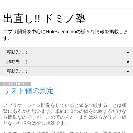
出直し!! ドミノ塾
アプリ開発を中心にNotes/Dominoの様々な情報を掲載しま
す。
▼
▼
▼
2023/10/31
リスト値の判定
アプリケーション開発をしていると値を比較することは頻
繁にあるかと思います。単純に２つの値を比較するだけな
ら簡単なのですが、この値の片方、または双方がリスト値
となった場合は少し複雑です。