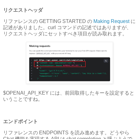
リクエストヘッダ
リファレンスの GETTING STARTED の
Making Request
に
記述がありました。curl コマンドの記述ではありますが、
リクエストヘッダにセットすべき項目が読み取れます。
$OPENAI_API_KEY には、前回取得したキーを設定すると
いうことですね。
エンドポイント
リファレンスの ENDPOINTS を読み進めます。どうやら
Chat 機能を実現する API は chat completion と呼ぶようで