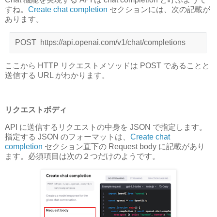
すね。
Create chat completion
セクションには、次の記載が
あります。
POST https://api.openai.com/v1/chat/completions
ここから HTTP リクエストメソッドは POST であることと
送信する URL がわかります。
リクエストボディ
API に送信するリクエストの中身を JSON で指定します。
指定する JSON のフォーマットは、
Create chat
completion
セクション直下の Request body に記載があり
ます。必須項目は次の２つだけのようです。