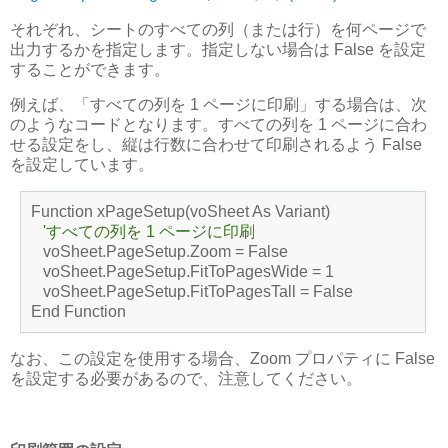
それぞれ、シートのすべての列（または行）を何ページで
出力するかを指定します。指定しない場合は False を設定
することができます。
例えば、「すべての列を 1 ページに印刷」する場合は、次
のようなコードとなります。すべての列を 1 ページに合わ
せる設定をし、縦は行数に合わせて印刷されるよう False
を設定しています。
Function xPageSetup(voSheet As Variant)
'すべての列を 1 ページに印刷
voSheet.PageSetup.Zoom = False
voSheet.PageSetup.FitToPagesWide = 1
voSheet.PageSetup.FitToPagesTall = False
End Function
なお、この設定を使用する場合、Zoom プロパティに False
を設定する必要があるので、注意してください。