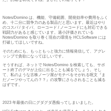
Notes/Domino は、機能、守備範囲、開発効率や費用をふく
め、十二分に競争力のある製品だと思います。最近はやり
のコスパ / タイパ、ローコード / ノーコードにも対応できる
戦闘力があると感じています。過小評価されている
Notes/Domino を取り巻く現在の環境を HCLSoftware には
打破してほしいですね。
そのためにも、もっともっと強力に情報発信して、アグレ
ッシブで貪欲になってほしいです。
そうすれば、ネットで Notes/Domino を検索しても、サポ
ート終了のデマが上位に出ることも減るでしょう。そし
て、私のような古株ノーツ屋がモチベをそがれる呪文『ま
だノーツやってんの？？』の攻撃にさらされることも減る
はずです。
2023 年最後の日にグダグダ愚痴ってしまいました。