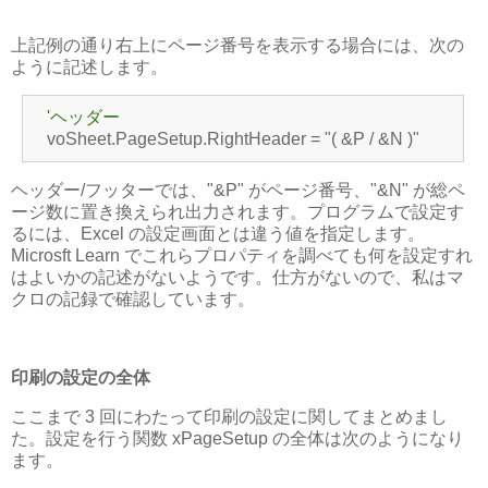
上記例の通り右上にページ番号を表示する場合には、次の
ように記述します。
'ヘッダー
voSheet.PageSetup.RightHeader = "( &P / &N )"
ヘッダー/フッターでは、"&P" がページ番号、"&N" が総ペ
ージ数に置き換えられ出力されます。プログラムで設定す
るには、Excel の設定画面とは違う値を指定します。
Microsft Learn でこれらプロパティを調べても何を設定すれ
はよいかの記述がないようです。仕方がないので、私はマ
クロの記録で確認しています。
印刷の設定の全体
ここまで 3 回にわたって印刷の設定に関してまとめまし
た。設定を行う関数 xPageSetup の全体は次のようになり
ます。