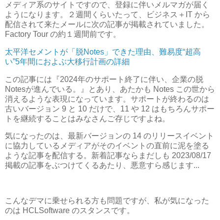
メディア系のサイトですので、登録に伴いメルマガが届く
ようになります。２週間くらいたって、ビジネス＋IT から
配信されて来たメールに次の記事が掲載されていました。
Factory Tour の約１週間前です。
太平洋セメントが「脱Notes」できた理由、難易度“超高
い”5年間におよぶ大移行計画の詳細
この記事には『2024年のサポート終了に伴い、企業の脱
Notesが進んでいる。』とあり、あたかも Notes この世から
消えるような表現になっています。サポートが終わるのは
古いバージョン 9 と 10 だけで、11 や 12 はもちろんサポー
トを継続することはみなさんご存じですよね。
気になったのは、最新バージョンの 14 のリリースイベント
に協力しているメディアがそのイベントの直前に泥を塗る
ような記事を配信する。新着記事ならまだしも 2023/08/17
掲載の記事をぶつけてくるあたり、悪意すら感じます...
こんなデマに乗せられる方も問題ですが、私が気になった
のは HCLSoftware のスタンスです。