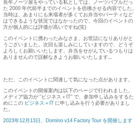
長年ノーツ屋をやっている私としては、ノーツバブルだっ
た 2000 年代前半までのイベントを彷彿させる内容でした。
当時は、あまりにも来場者が多くてお弁当やパーティなど
はできるような状況ではなかったので、今回のイベントの
方が個人的には評価が高いですね(笑)
このイベントに携わったみなさま、お世話になりありがと
うございました。次回も楽しみにしていますので、どうぞ
よろしくお願いいたします。弁当をせがんでいるつもりは
ありませんので誤解なきようお願いいたします...
ただ、このイベントに関連して気になった点があります。
このイベントの開催案内は以下のページで行われました。
メディア協力が "ビジネス＋IT" で、参加申し込みをするた
めにこの
ビジネス＋IT
に申し込みを行う必要がありまし
た。
2023年12月13日、Domino v14 Factory Tour を開催します