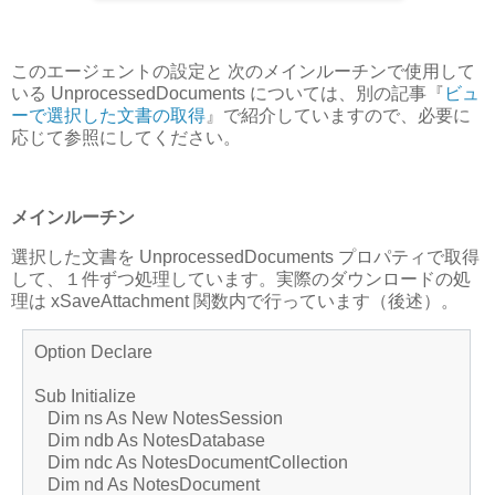
このエージェントの設定と 次のメインルーチンで使用して
いる UnprocessedDocuments については、別の記事『
ビュ
ーで選択した文書の取得
』で紹介していますので、必要に
応じて参照にしてください。
メインルーチン
選択した文書を UnprocessedDocuments プロパティで取得
して、１件ずつ処理しています。実際のダウンロードの処
理は xSaveAttachment 関数内で行っています（後述）。
Option Declare
Sub Initialize
Dim ns As New NotesSession
Dim ndb As NotesDatabase
Dim ndc As NotesDocumentCollection
Dim nd As NotesDocument