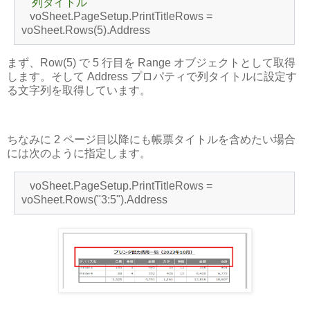
'列タイトル
voSheet.PageSetup.PrintTitleRows =
voSheet.Rows(5).Address
まず、Row(5) で 5 行目を Range オブジェクトとして取得
します。そして Address プロパティで列タイトルに設定す
る文字列を取得しています。
ちなみに 2 ページ目以降にも帳票タイトルを含めたい場合
には次のように指定します。
voSheet.PageSetup.PrintTitleRows =
voSheet.Rows("3:5").Address