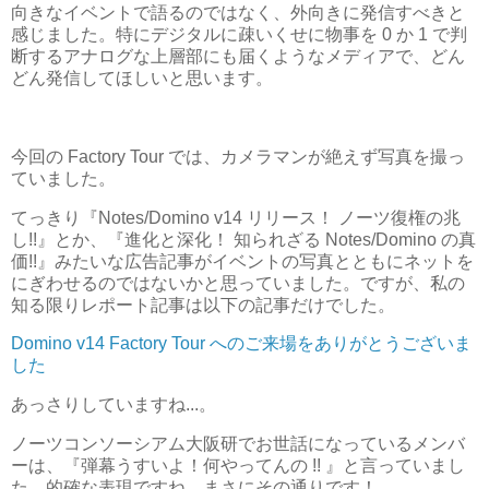
向きなイベントで語るのではなく、外向きに発信すべきと
感じました。特にデジタルに疎いくせに物事を 0 か 1 で判
断するアナログな上層部にも届くようなメディアで、どん
どん発信してほしいと思います。
今回の Factory Tour では、カメラマンが絶えず写真を撮っ
ていました。
てっきり『Notes/Domino v14 リリース！ ノーツ復権の兆
し!!』とか、『進化と深化！ 知られざる Notes/Domino の真
価!!』みたいな広告記事がイベントの写真とともにネットを
にぎわせるのではないかと思っていました。ですが、私の
知る限りレポート記事は以下の記事だけでした。
Domino v14 Factory Tour へのご来場をありがとうございま
した
あっさりしていますね...。
ノーツコンソーシアム大阪研でお世話になっているメンバ
ーは、『弾幕うすいよ！何やってんの !! 』と言っていまし
た。的確な表現ですね。まさにその通りです！