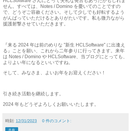
HCLSoftware さんにとって失礼な発言もあったかもしれま
せん。すべては、Notes / Domino を憂いてのことですの
で、どうぞご容赦ください。そして少しでも好転するよう
がんばっていただけるとありがたいです。私も微力ながら
援護射撃させていただきます。
『来る 2024 年は前のめりな ”新生 HCLSoftware” に出逢え
る』ことを願い、これから二年参りに行ってきます。来年
は Notes / Domino や HCLSoftware、当ブログにとっても、
よりよい年になるといいですね。
そして、みなさま、よいお年をお迎えください！
引き続き活動を継続します。
2024 年もどうぞよろしくお願いいたします。
時刻:
12/31/2023
0 件のコメント:
共有