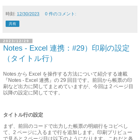
時刻:
12/30/2023
0 件のコメント:
共有
2023/12/29
Notes - Excel 連携：#29）印刷の設定
（タイトル行）
Notes から Excel を操作する方法について紹介する連載
『Notes - Excel 連携』の 29 回目です。前回から帳票の印
刷など出力に関してまとめていますが、今回は 2 ページ目
以降の設定に関してです。
タイトル行の設定
まず、前回のコードで出力した帳票の明細行をコピペし
て、2 ページに入るまで行を追加します。印刷プリビュー
で見ると２ページ目は以下のようになります。これだと各