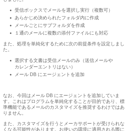
受信ボックスでメールを選択し実行（複数可）
あらかじめ決められたフォルダ内に作成
メールごとにサブフォルダを作成
１通のメールに複数の添付ファイルにも対応
また、処理を単純化するために次の前提条件を設定しまし
た。
選択する文書は受信メールのみ（送信メールや
カレンダーエントリはない）
メール DB にエージェントを追加
なお、今回はメール DB にエージェントを追加していま
す。これはプログラムを単純化することが目的であり、標
準機能であるメールのカスタマイズを推奨するわけではあ
りません。
また、カスタマイズを行うとメーカサポートが受けられな
くなる可能性があります。お使いの環境に適用される際に