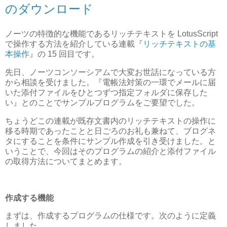
のダウンロード
ノーツの特徴的な機能であるリッチテキストを LotusScript
で操作する方法を紹介している連載『
リッチテキストの基
本操作
』の 15 回目です。
先日、ノーツコンソーシアムで大変お世話になっている方
から相談を受けました。『電帳法対策の一環でメールに届
いた添付ファイルをひとつずつ指定フォルダに保存した
い』とのことでサンプルプログラムをご要望でした。
ちょうどこの連載が既存文書内のリッチテキストの操作に
移る時期であったことと日ごろのお礼も兼ねて、ブログネ
タにすることを条件にサンプル作成を引き受けました。と
いうことで、今回はそのプログラムの紹介と添付ファイル
の取得方法についてまとめます。
作成する機能
まずは、作成するプログラムの仕様です。次のように定義
しました。