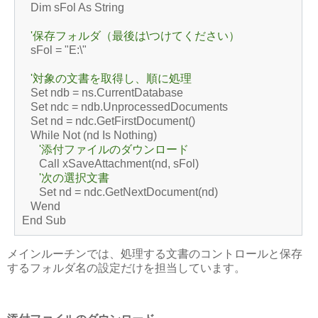
Dim sFol As String
'保存フォルダ（最後は\つけてください）
sFol = "E:\"
'対象の文書を取得し、順に処理
Set ndb = ns.CurrentDatabase
Set ndc = ndb.UnprocessedDocuments
Set nd = ndc.GetFirstDocument()
While Not (nd Is Nothing)
'添付ファイルのダウンロード
Call xSaveAttachment(nd, sFol)
'次の選択文書
Set nd = ndc.GetNextDocument(nd)
Wend
End Sub
メインルーチンでは、処理する文書のコントロールと保存
するフォルダ名の設定だけを担当しています。