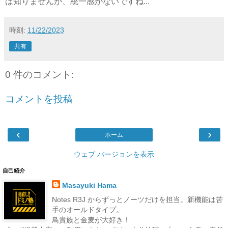
は知りませんが、統一感がないですね...
時刻:
11/22/2023
共有
0 件のコメント:
コメントを投稿
‹
›
ホーム
ウェブ バージョンを表示
自己紹介
Masayuki Hama
Notes R3J からずっとノーツだけを担当。新機能は苦
手のオールドタイプ。
鳥貴族と金麦が大好き！