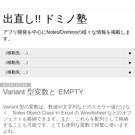
出直し!! ドミノ塾
アプリ開発を中心にNotes/Dominoの様々な情報を掲載しま
す。
▼
▼
▼
2023/11/22
Variant 型変数と EMPTY
Variant 型の変数は、数値や文字列などのスカラー値だけな
く、Notes Object Class や Excel の Woorksheet などのオブ
ジェクトも格納できます。また、これらを配列として格納
することも可能です。とても便利な変数で頻繁に使います
よね。