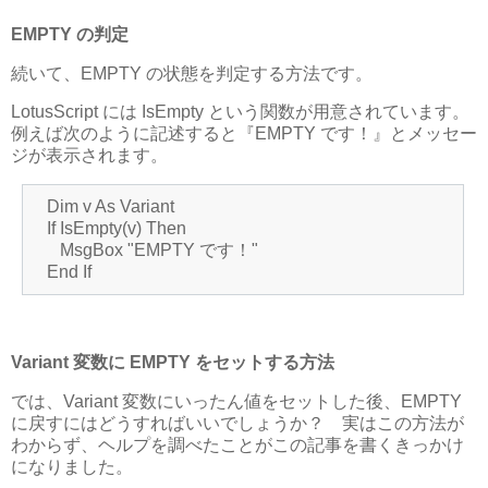
EMPTY の判定
続いて、EMPTY の状態を判定する方法です。
LotusScript には IsEmpty という関数が用意されています。
例えば次のように記述すると『EMPTY です！』とメッセー
ジが表示されます。
Dim v As Variant
If IsEmpty(v) Then
MsgBox "EMPTY です！"
End If
Variant 変数に EMPTY をセットする方法
では、Variant 変数にいったん値をセットした後、EMPTY
に戻すにはどうすればいいでしょうか？ 実はこの方法が
わからず、ヘルプを調べたことがこの記事を書くきっかけ
になりました。