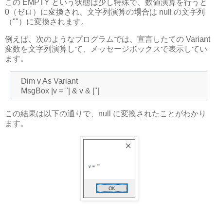
この EMPTY という状態は少し特殊で、数値演算を行うと
0（ゼロ）に変換され、文字列演算の場合は null の文字列
（""）に変換されます。
例えば、次のようなプログラムでは、宣言したての Variant
変数を文字列演算して、メッセージボックスで表示してい
ます。
Dim v As Variant
MsgBox |v = "| & v & |"|
この結果は以下の通りで、null に変換されたことがわかり
ます。