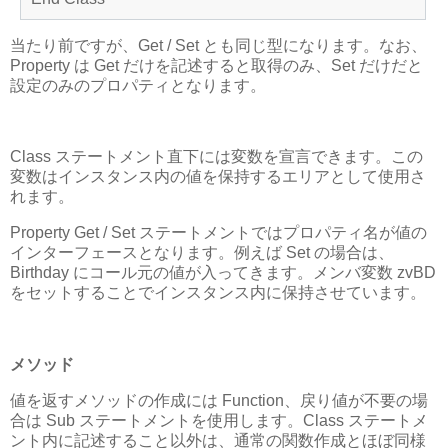
当たり前ですが、Get / Set とも同じ型になります。なお、
Property は Get だけを記述すると取得のみ、Set だけだと
設定のみのプロパティとなります。
Class ステートメント直下には変数を宣言できます。この
変数はインスタンス内の値を保持するエリアとして使用さ
れます。
Property Get / Set ステートメントではプロパティ名が値の
インターフェースとなります。例えば Set の場合は、
Birthday にコール元の値が入ってきます。メンバ変数 zvBD
をセットすることでインスタンス内に保持させています。
メソッド
値を返すメソッドの作成には Function、戻り値が不要の場
合は Sub ステートメントを使用します。Class ステートメ
ント内に記述すること以外は、通常の関数作成とほぼ同様