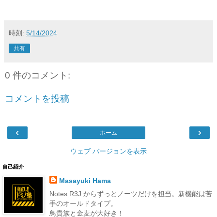
時刻:
5/14/2024
共有
0 件のコメント:
コメントを投稿
‹
›
ホーム
ウェブ バージョンを表示
自己紹介
Masayuki Hama
Notes R3J からずっとノーツだけを担当。新機能は苦
手のオールドタイプ。
鳥貴族と金麦が大好き！