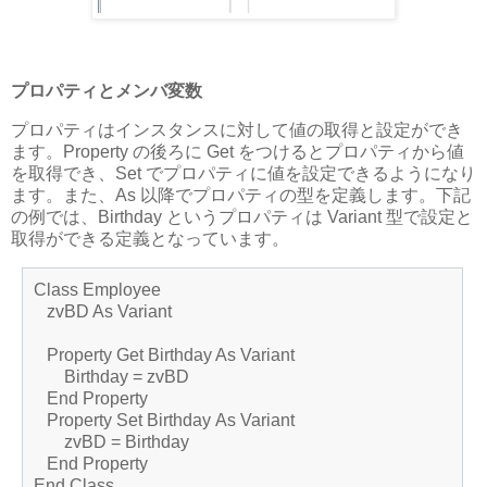
プロパティとメンバ変数
プロパティはインスタンスに対して値の取得と設定ができ
ます。Property の後ろに Get をつけるとプロパティから値
を取得でき、Set でプロパティに値を設定できるようになり
ます。また、As 以降でプロパティの型を定義します。下記
の例では、Birthday というプロパティは Variant 型で設定と
取得ができる定義となっています。
Class Employee
zvBD As Variant
Property Get Birthday As Variant
Birthday = zvBD
End Property
Property Set Birthday As Variant
zvBD = Birthday
End Property
End Class