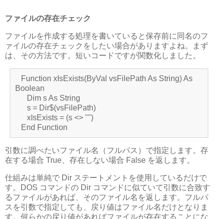
ファイルの存在チェック
ファイルを作成する処理を書いていると保存前に同名のフ
ァイルの存在チェックをしたい場合がありますよね。まず
は、その方法です。短いコードですが関数化しました。
Function xIsExists(ByVal vsFilePath As String) As
Boolean
Dim s As String
s = Dir$(vsFilePath)
xIsExists = (s <> "")
End Function
引数に調べたいファイル名（フルパス）で指定します。存
在する場合 True、存在しない場合 False を返します。
仕組みは単純で Dir ステートメントを使用しているだけで
す。DOS コマンドの Dir コマンドに似ていて引数に合致す
るファイルがあれば、そのファイル名を返します。フルパ
スを引数で指定しても、戻り値はファイル名だけとなりま
す。何らかの戻り値があればファイルが存在することにな