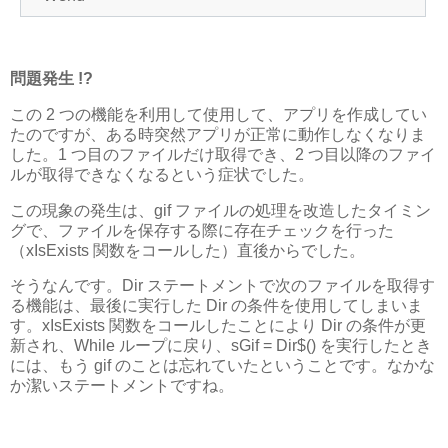
問題発生 !?
この 2 つの機能を利用して使用して、アプリを作成してい
たのですが、ある時突然アプリが正常に動作しなくなりま
した。1 つ目のファイルだけ取得でき、2 つ目以降のファイ
ルが取得できなくなるという症状でした。
この現象の発生は、gif ファイルの処理を改造したタイミン
グで、ファイルを保存する際に存在チェックを行った
（xIsExists 関数をコールした）直後からでした。
そうなんです。Dir ステートメントで次のファイルを取得す
る機能は、最後に実行した Dir の条件を使用してしまいま
す。xIsExists 関数をコールしたことにより Dir の条件が更
新され、While ループに戻り、sGif = Dir$() を実行したとき
には、もう gif のことは忘れていたということです。なかな
か潔いステートメントですね。