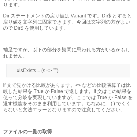
ります。
Dir ステートメントの戻り値は Variant です。Dir$ とすると
戻り値を文字列に固定できます。今回は文字列の方がよい
ので Dir$ を使用しています。
補足ですが、以下の部分を疑問に思われる方がいるかもし
れません。
xIsExists = (s <> "")
If 文で見かける比較があります。<> などの比較演算子は比
較した結果を True か False で返します。If 文はこの結果を
使って分岐を実現していますが、ここでは True か False を
返す機能をそのまま利用しています。ちなみに、( ) でくく
らないと文法エラーとなりますので注意してください。
ファイルの一覧の取得