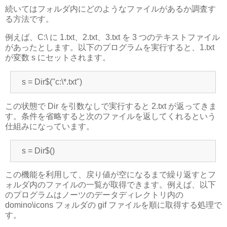
続いてはフォルダ内にどのようなファイルがあるか調査す
る方法です。
例えば、C:\ に 1.txt、2.txt、3.txt を 3 つのテキストファイル
があったとします。以下のプログラムを実行すると、1.txt
が変数 s にセットされます。
s = Dir$("c:\*.txt")
この状態で Dir を引数なしで実行すると 2.txt が返ってきま
す。条件を省略すると次のファイルを返してくれるという
仕組みになっています。
s = Dir$()
この機能を利用して、戻り値が空になるまで繰り返すとフ
ォルダ内のファイルの一覧が取得できます。例えば、以下
のプログラムはノーツのデータディレクトリ内の
domino\icons フォルダの gif ファイルを順に取得する処理で
す。