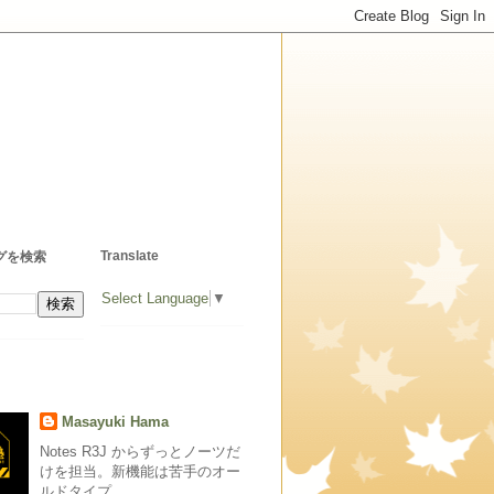
Translate
グを検索
Select Language
▼
Masayuki Hama
Notes R3J からずっとノーツだ
けを担当。新機能は苦手のオー
ルドタイプ。