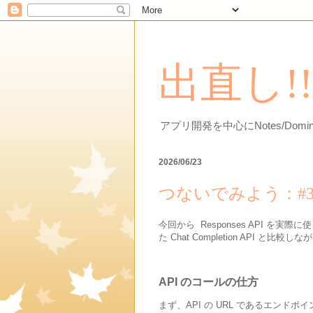
出直し!
アプリ開発を中心にNotes/Do
2026/06/23
つないでみよう：#31） 
今回から Responses API を
た Chat Completion API と
API のコールの仕方
まず、API の URL であるエンド