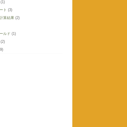
(1)
ート
(3)
計算結果
(2)
ールド
(1)
(2)
9)