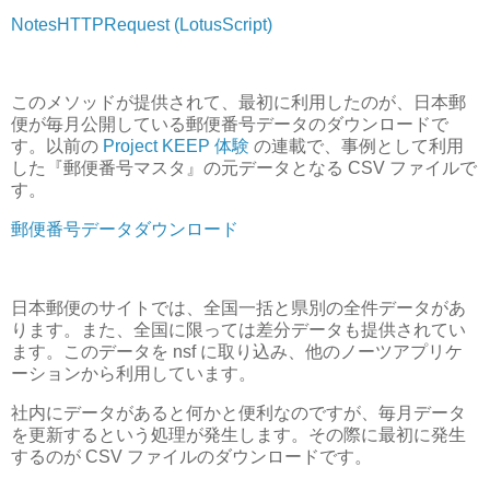
NotesHTTPRequest (LotusScript)
このメソッドが提供されて、最初に利用したのが、日本郵
便が毎月公開している郵便番号データのダウンロードで
す。以前の
Project KEEP 体験
の連載で、事例として利用
した『郵便番号マスタ』の元データとなる CSV ファイルで
す。
郵便番号データダウンロード
日本郵便のサイトでは、全国一括と県別の全件データがあ
ります。また、全国に限っては差分データも提供されてい
ます。このデータを nsf に取り込み、他のノーツアプリケ
ーションから利用しています。
社内にデータがあると何かと便利なのですが、毎月データ
を更新するという処理が発生します。その際に最初に発生
するのが CSV ファイルのダウンロードです。