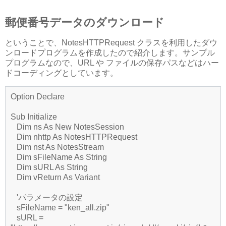
郵便番号データのダウンロード
ということで、NotesHTTPRequest クラスを利用したダウ
ンロードプログラムを作成したので紹介します。サンプル
プログラムなので、URL や ファイルの保存パスなどはハー
ドコーディングとしています。
Option Declare
Sub Initialize
Dim ns As New NotesSession
Dim nhttp As NotesHTTPRequest
Dim nst As NotesStream
Dim sFileName As String
Dim sURL As String
Dim vReturn As Variant
'パラメータの設定
sFileName = "ken_all.zip"
sURL =