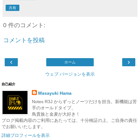
共有
0 件のコメント:
コメントを投稿
‹
›
ホーム
ウェブ バージョンを表示
自己紹介
Masayuki Hama
Notes R3J からずっとノーツだけを担当。新機能は苦
手のオールドタイプ。
鳥貴族と金麦が大好き！
ブログ掲載内容のご利用にあたっては、十分検証の上、ご自身の責任
でお願いいたします。
詳細プロフィールを表示