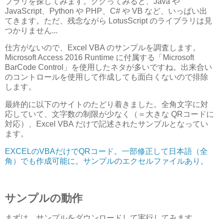
ブラリを探してみます。ググってみると、Java や
JavaScript、Python や PHP、C# や VB など、いっぱい出
てきます。ただ、残念ながら LotusScript のライブラリは見
つかりません...
仕方がないので、Excel VBA のサンプルを調査します。
Microsoft Access 2016 Runtime に付属する「Microsoft
BarCode Control」を使用したネタが多いですね。出来合い
のコントロールを使用して作成しても面白くないので排除
します。
最終的に以下のサイトのたどり着きました。全角文字に対
応していて、文字数の制限が少なく（＝大きな QRコードに
対応）、Excel VBA だけで記述されたサンプルとなってい
ます。
EXCELのVBAだけでQRコード。一部修正して日本語（全
角）でも作成可能に。サンプルのエクセルファイルあり。
サンプルの動作
まずは、サンプルをダウンロードして実行してみます。