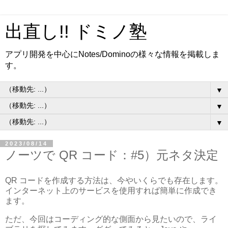
出直し!! ドミノ塾
アプリ開発を中心にNotes/Dominoの様々な情報を掲載しま
す。
▼
▼
▼
2023/08/14
ノーツで QR コード：#5）元ネタ決定
QR コードを作成する方法は、今やいくらでも存在します。
インターネット上のサービスを使用すれば簡単に作成でき
ます。
ただ、今回はコーディング的な側面から見たいので、ライ