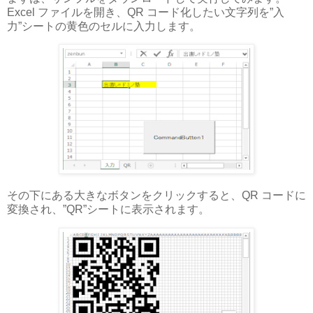
Excel ファイルを開き、QR コード化したい文字列を”入
力”シートの黄色のセルに入力します。
その下にある大きなボタンをクリックすると、QR コードに
変換され、”QR”シートに表示されます。