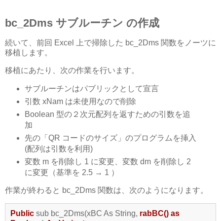
bc_2Dms サブルーチン の作成
続いて、前回 Excel 上で掃除した bc_2Dms 関数をノーツに
移植します。
移植にあたり、次の作業を行います。
サブルーチンはパブリックとして宣言
引数 xNam は未使用なので削除
Boolean 型の２次元配列を返すための引数を追
加
先の「QR コードのサイズ」のプログラムを挿入
(配列は引数を利用)
変数 m を削除し 1 に変更、変数 dm を削除し 2
に変更（基準を 2.5 → 1 ）
作業が終わると bc_2Dms 関数は、次のようになります。
Public
sub bc_2Dms(xBC As String,
rabBC() as