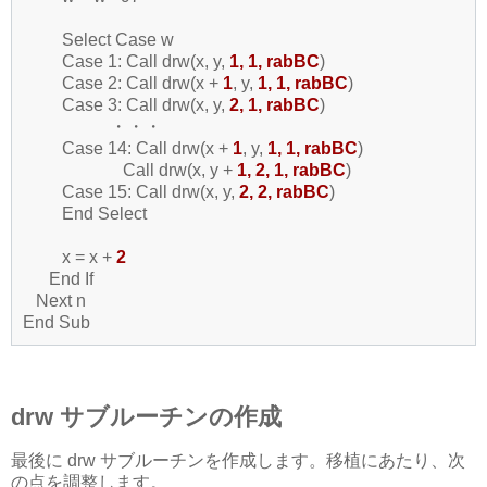
Select Case w
Case 1: Call drw(x, y,
1, 1, rabBC
)
Case 2: Call drw(x +
1
, y,
1, 1, rabBC
)
Case 3: Call drw(x, y,
2, 1, rabBC
)
・・・
Case 14: Call drw(x +
1
, y,
1, 1, rabBC
)
Call drw(x, y +
1, 2, 1, rabBC
)
Case 15: Call drw(x, y,
2, 2, rabBC
)
End Select
x = x +
2
End If
Next n
End Sub
drw サブルーチンの作成
最後に drw サブルーチンを作成します。移植にあたり、次
の点を調整します。