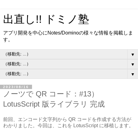
出直し!! ドミノ塾
アプリ開発を中心にNotes/Dominoの様々な情報を掲載しま
す。
▼
▼
▼
2023/08/16
ノーツで QR コード：#13）
LotusScript 版ライブラリ 完成
前回、エンコード文字列から QR コードを作成する方法が
わかりました。今回は、これを LotusScript に移植します。