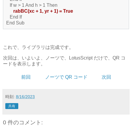
If w > 1 And h > 1 Then
rabBC(
xc + 1,
yr + 1) = True
End If
End Sub
これで、ライブラリは完成です。
次回は、いよいよ、ノーツで、LotusScript だけで、QR コ
ードを表示します。
前回
ノーツで QR コード
次回
時刻:
8/16/2023
共有
0 件のコメント: