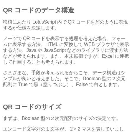
QR コードのデータ構造
移植にあたり LotusScript 内で QR コードをどのように表現
するか仕様を決定します。
ノーツで QR コードを表示する処理を考えた場合、フォー
ムに表示する方法、HTML に変換して WEB ブラウザで表示
する方法、Java や JavaScript などのライブラリに渡す方法
などが考えられます。また、本末転倒ですが、Excel に連携
して作画することも考えられます。
さまざまな、手段が考えられるからこそ、データ構造はシ
ンプルが良いと考えました。そこで、Boolean 型の２次元
配列に True で黒（塗りつぶし）、False で白とします。
QR コードのサイズ
まずは、Boolean 型の２次元配列のサイズの決定です。
エンコード文字列の１文字が、 2 × 2 マスを表していまし