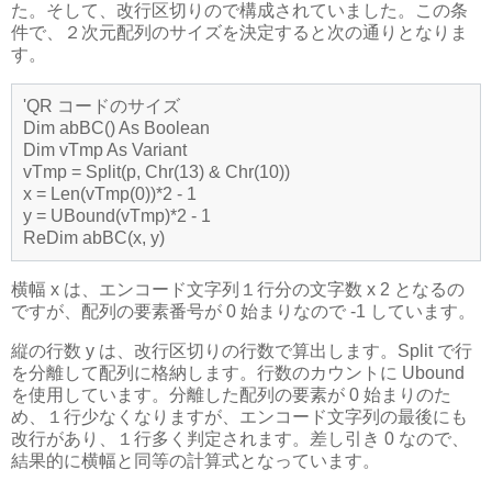
た。そして、改行区切りので構成されていました。この条
件で、２次元配列のサイズを決定すると次の通りとなりま
す。
'QR コードのサイズ
Dim abBC() As Boolean
Dim vTmp As Variant
vTmp = Split(p, Chr(13) & Chr(10))
x = Len(vTmp(0))*2 - 1
y = UBound(vTmp)*2 - 1
ReDim abBC(x, y)
横幅 x は、エンコード文字列１行分の文字数 x 2 となるの
ですが、配列の要素番号が 0 始まりなので -1 しています。
縦の行数 y は、改行区切りの行数で算出します。Split で行
を分離して配列に格納します。行数のカウントに Ubound
を使用しています。分離した配列の要素が 0 始まりのた
め、１行少なくなりますが、エンコード文字列の最後にも
改行があり、１行多く判定されます。差し引き 0 なので、
結果的に横幅と同等の計算式となっています。